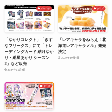
イベント
グッズ
「ゆかりコレクト」「きず
「レアキャラをねらえ！北
なフリークス」にて「トレ
海道レアキャラメル」発売
ーディングカード 結月ゆか
決定
り・紲星あかり シーズン
2024年10月4日
2」など販売
2024年11月8日
グッズ