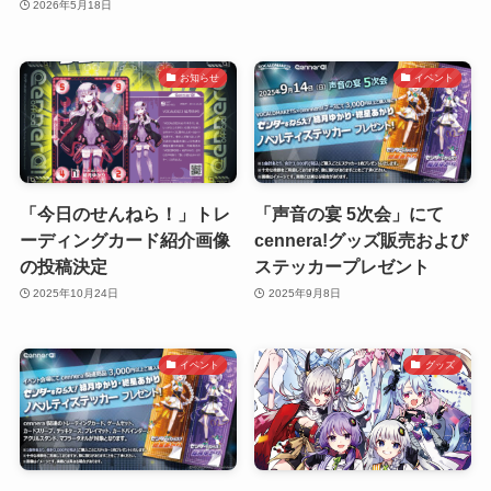
2026年5月18日
お知らせ
イベント
「今日のせんねら！」トレ
「声音の宴 5次会」にて
ーディングカード紹介画像
cennera!グッズ販売および
の投稿決定
ステッカープレゼント
2025年10月24日
2025年9月8日
イベント
グッズ