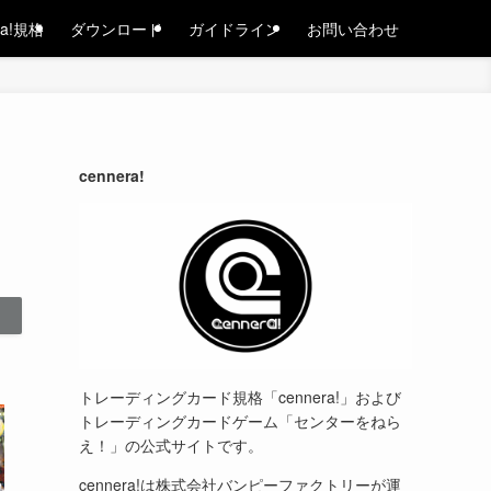
ra!規格
ダウンロード
ガイドライン
お問い合わせ
cennera!
トレーディングカード規格「cennera!」および
トレーディングカードゲーム「センターをねら
え！」の公式サイトです。
cennera!は株式会社バンピーファクトリーが運