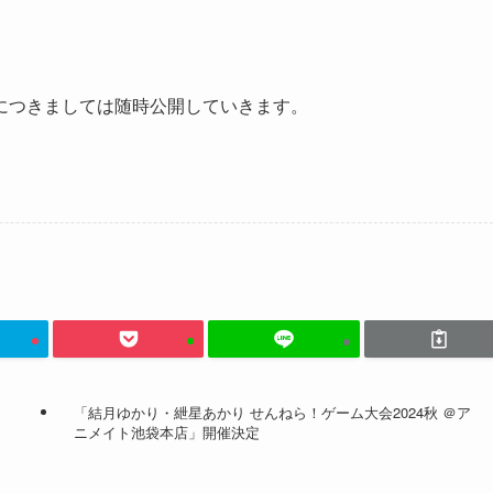
につきましては随時公開していきます。
「結月ゆかり・紲星あかり せんねら！ゲーム大会2024秋 ＠ア
ニメイト池袋本店」開催決定