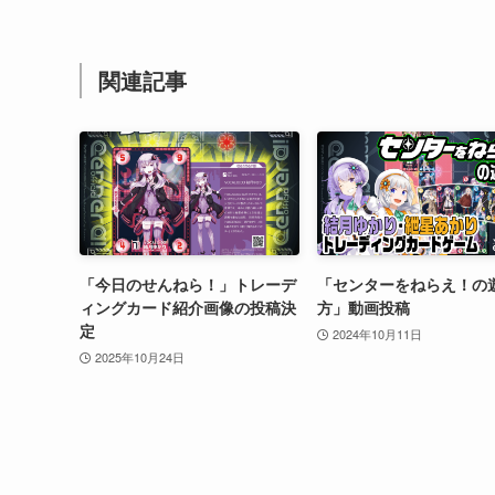
関連記事
「今日のせんねら！」トレーデ
「センターをねらえ！の
ィングカード紹介画像の投稿決
方」動画投稿
定
2024年10月11日
2025年10月24日