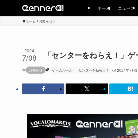
ホーム
ニュース
ホーム
お知らせ
2024
「センターをねらえ！」ゲ
7/08
お知らせ
ゲームルール
センターをねらえ！
2024年7月