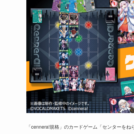
「cennera!規格」のカードゲーム「センター