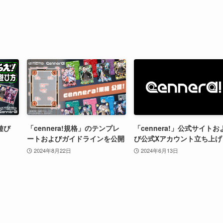
遊び
「cennera!規格」のテンプレ
「cennera!」公式サイトお
ートおよびガイドラインを公開
び公式Xアカウント立ち上げ
2024年8月22日
2024年6月13日